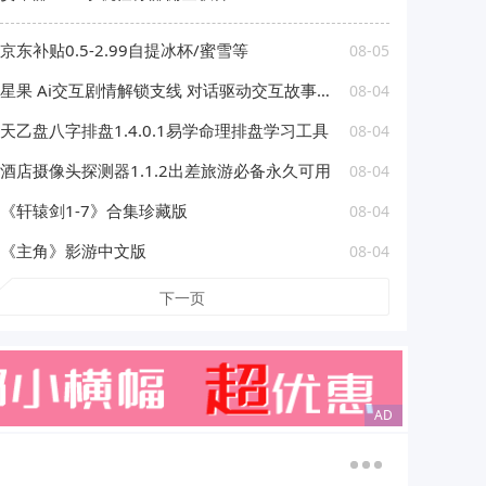
京东补贴0.5-2.99自提冰杯/蜜雪等
08-05
星果 Ai交互剧情解锁支线 对话驱动交互故事剧情
08-04
天乙盘八字排盘1.4.0.1易学命理排盘学习工具
08-04
酒店摄像头探测器1.1.2出差旅游必备永久可用
08-04
《轩辕剑1-7》合集珍藏版
08-04
《主角》影游中文版
08-04
下一页