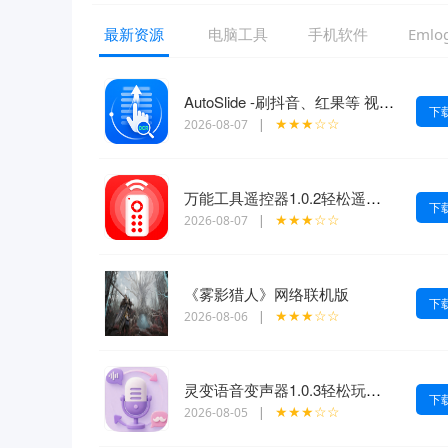
最新资源
电脑工具
手机软件
Eml
AutoSlide -刷抖音、红果等 视频自动跳过广告 OCR智能识别 v2.6.0
下
★★★☆☆
2026-08-07
|
万能工具遥控器1.0.2轻松遥控智能家电
下
★★★☆☆
2026-08-07
|
《雾影猎人》网络联机版
下
★★★☆☆
2026-08-06
|
灵变语音变声器1.0.3轻松玩转百变声线一键变声
下
★★★☆☆
2026-08-05
|