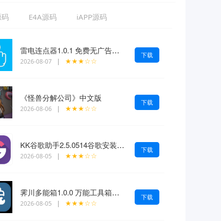
源码
E4A源码
iAPP源码
雷电连点器1.0.1 免费无广告自动游戏脚本 自动抢票
下载
★★★☆☆
2026-08-07
|
《怪兽分解公司》中文版
下载
★★★☆☆
2026-08-06
|
KK谷歌助手2.5.0514谷歌安装器 一键下载安装
下载
★★★☆☆
2026-08-05
|
霁川多能箱1.0.0 万能工具箱内置驾考考题 去水印等功能
下载
★★★☆☆
2026-08-05
|