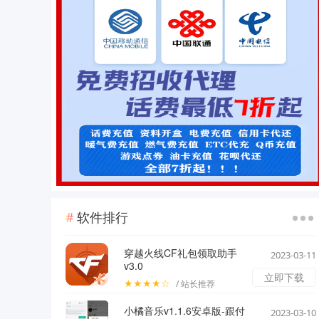
软件排行
穿越火线CF礼包领取助手
2023-03-11
v3.0
立即下载
★★★★☆
/ 站长推荐
小橘音乐v1.1.6安卓版-跟付
2023-03-10