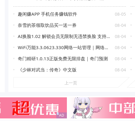
趣闲赚APP 手机任务赚钱软件
08-05
奈雪的茶领取饮品买一送一券
08-04
AI换脸1.02 解锁会员无限制无违禁换脸 支持照片/视频
08-04
WiFi万能3.3.0623.330网络一站管理｜网络管理天花板｜绿化版
08-04
奇门精研1.0.13正版免费无限排盘｜奇门预测
08-04
《少林对武当：传奇》中文版
08-04
上一页