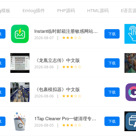
og模板
Emlog插件
PHP源码
HTML源码
E语言
Instant临时邮箱注册敏感网站可生成谷歌邮箱
载
下载
★★★☆☆
2026-08-07
|
《龙胤立志传》中文版
载
下载
★★★☆☆
2026-08-06
|
《包裹模拟器》中文版
载
下载
★★★☆☆
2026-08-06
|
1Tap Cleaner Pro一键清理专家v5.12 专业版
载
下载
★★★☆☆
2026-08-05
|