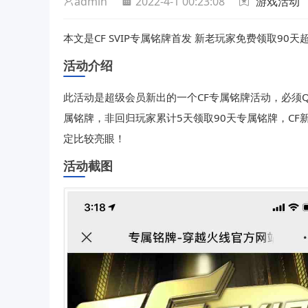
admin
2022-4-1 00:23:08
游戏活动
本文是CF SVIP专属铭牌首发 新老玩家免费领取90
活动介绍
此活动是超级会员新出的一个CF专属铭牌活动，必须Q
属铭牌，非回归玩家累计5天领取90天专属铭牌，CF
定比较亮眼！
活动截图