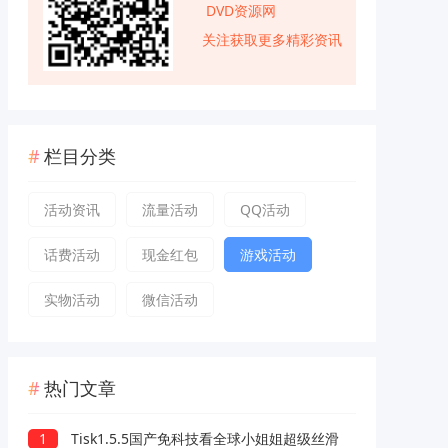
DVD资源网
关注获取更多精彩资讯
栏目分类
活动资讯
流量活动
QQ活动
话费活动
现金红包
游戏活动
实物活动
微信活动
热门文章
1
Tisk1.5.5国产免科技看全球小姐姐超级丝滑