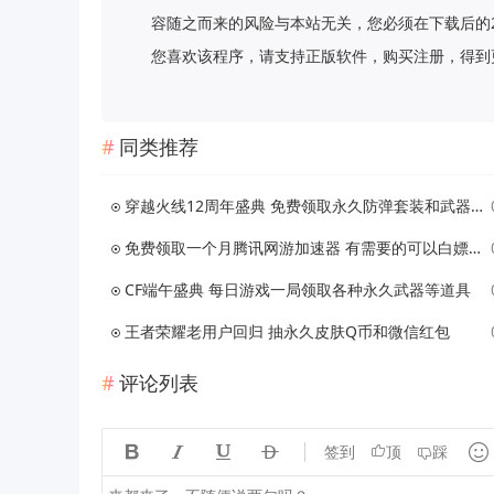
容随之而来的风险与本站无关，您必须在下载后的
您喜欢该程序，请支持正版软件，购买注册，得到更好的正
同类推荐
穿越火线12周年盛典 免费领取永久防弹套装和武器 抽1年的CF会员
免费领取一个月腾讯网游加速器 有需要的可以白嫖下
CF端午盛典 每日游戏一局领取各种永久武器等道具
王者荣耀老用户回归 抽永久皮肤Q币和微信红包
评论列表





签到
顶
踩