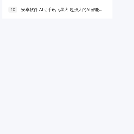
10
安卓软件 AI助手讯飞星火 超强大的AI智能工具