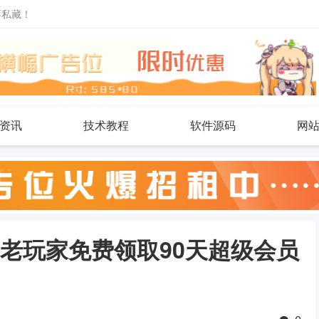
不私藏！
资讯
技术教程
软件源码
网
 新老玩家免费领取90天超级会员