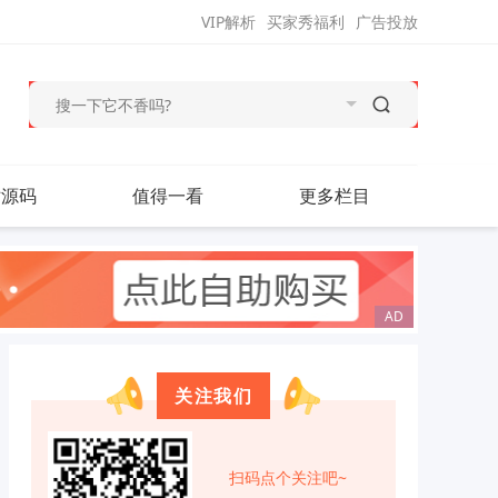
VIP解析
买家秀福利
广告投放
站源码
值得一看
更多栏目
关注我们
扫码点个关注吧~