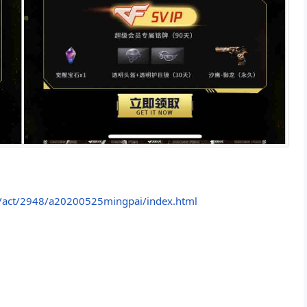
m/act/2948/a20200525mingpai/index.html