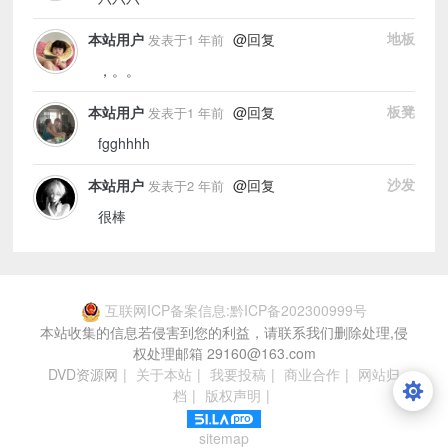
@回复
地板
本站用户
发表于1 年前
，。。
@回复
板凳
本站用户
发表于1 年前
fgghhhh
@回复
沙发
本站用户
发表于2 年前
很棒
互联网ICP备案信息:黔ICP备202300999号
本站收集的信息若侵害到您的利益，请联系我们删除处理,侵
权处理邮箱 29160@163.com
DVD资源网
|
关于本站
|
我要投稿
|
商业合作
|
网站归
档
|
版权声明
|
sitemap