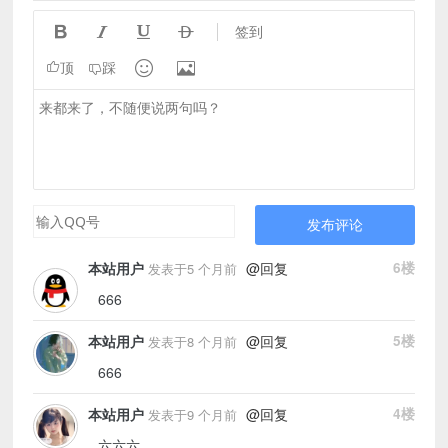




签到


顶
踩
发布评论
@回复
6楼
本站用户
发表于5 个月前
666
@回复
5楼
本站用户
发表于8 个月前
666
@回复
4楼
本站用户
发表于9 个月前
六六六