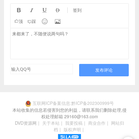




签到


顶
踩
发布评论
互联网ICP备案信息:黔ICP备202300999号
本站收集的信息若侵害到您的利益，请联系我们删除处理,侵
权处理邮箱 29160@163.com
DVD资源网
|
关于本站
|
我要投稿
|
商业合作
|
网站归
档
|
版权声明
|