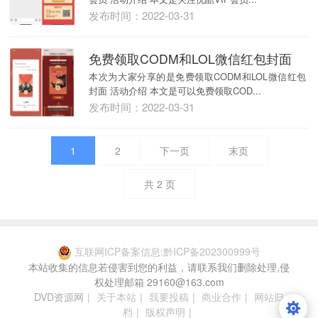
发布时间：2022-03-31
免费领取CODM和LOL微信红包封面
本次为大家分享的是免费领取CODM和LOL微信红包
封面 活动介绍 本文是可以免费领取COD...
发布时间：2022-03-31
1
2
下一页
末页
共
2
页
互联网ICP备案信息:黔ICP备202300999号
本站收集的信息若侵害到您的利益，请联系我们删除处理,侵
权处理邮箱 29160@163.com
DVD资源网
|
关于本站
|
我要投稿
|
商业合作
|
网站归
档
|
版权声明
|