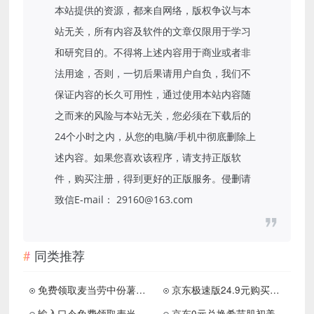
本站提供的资源，都来自网络，版权争议与本
站无关，所有内容及软件的文章仅限用于学习
和研究目的。不得将上述内容用于商业或者非
法用途，否则，一切后果请用户自负，我们不
保证内容的长久可用性，通过使用本站内容随
之而来的风险与本站无关，您必须在下载后的
24个小时之内，从您的电脑/手机中彻底删除上
述内容。如果您喜欢该程序，请支持正版软
件，购买注册，得到更好的正版服务。侵删请
致信E-mail： 29160@163.com
同类推荐
免费领取麦当劳中份薯条 需要任意消费
京东极速版24.9元购买安慕希一箱
输入口令免费领取麦当劳麦麦脆汁鸡
京东0元兑换希芸肌初美容液或牙膏