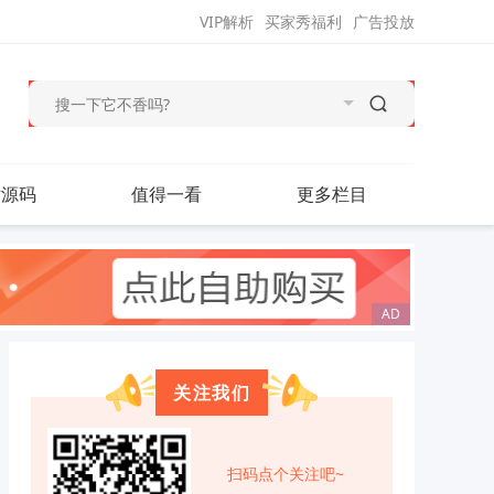
VIP解析
买家秀福利
广告投放
站源码
值得一看
更多栏目
关注我们
扫码点个关注吧~