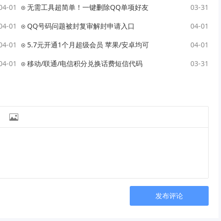
04-01
无需工具超简单！一键删除QQ单项好友
03-31
04-01
QQ号码问题被封复审解封申请入口
04-01
04-01
5.7元开通1个月超级会员 苹果/安卓均可
04-01
04-01
移动/联通/电信积分兑换话费短信代码
03-31

发布评论