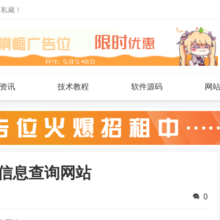
不私藏！
资讯
技术教程
软件源码
网
露信息查询网站
0