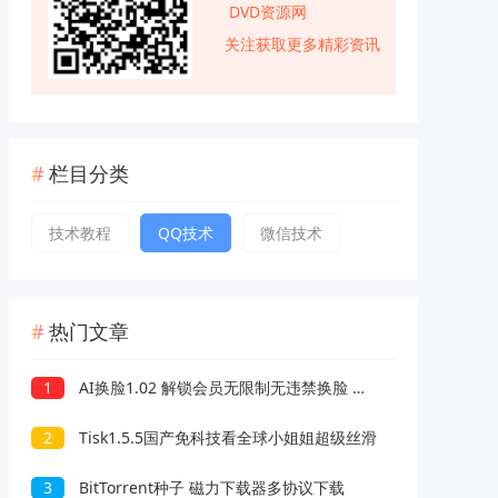
DVD资源网
关注获取更多精彩资讯
栏目分类
技术教程
QQ技术
微信技术
热门文章
1
AI换脸1.02 解锁会员无限制无违禁换脸 支持照片/视频
2
Tisk1.5.5国产免科技看全球小姐姐超级丝滑
3
BitTorrent种子 磁力下载器多协议下载