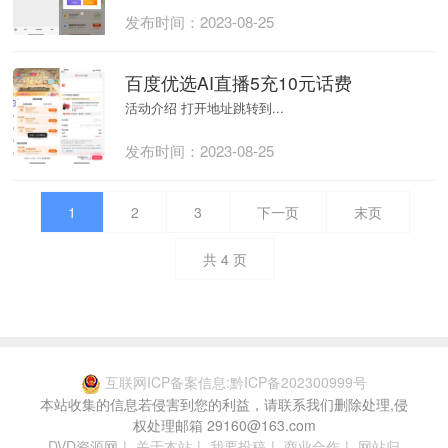
发布时间：2023-08-25
百度优选AI直播5充10元话费
活动介绍 打开地址跳转到...
发布时间：2023-08-25
1
2
3
下一页
末页
共
4
页
互联网ICP备案信息:黔ICP备202300999号
本站收集的信息若侵害到您的利益，请联系我们删除处理,侵
权处理邮箱 29160@163.com
DVD资源网
|
关于本站
|
我要投稿
|
商业合作
|
网站归