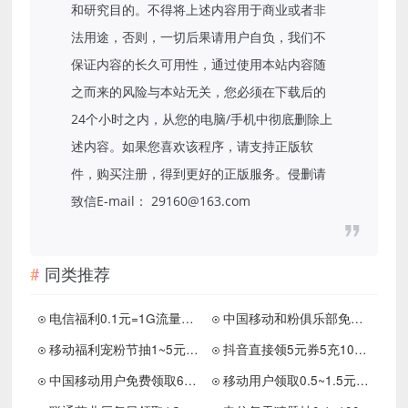
和研究目的。不得将上述内容用于商业或者非
法用途，否则，一切后果请用户自负，我们不
保证内容的长久可用性，通过使用本站内容随
之而来的风险与本站无关，您必须在下载后的
24个小时之内，从您的电脑/手机中彻底删除上
述内容。如果您喜欢该程序，请支持正版软
件，购买注册，得到更好的正版服务。侵删请
致信E-mail： 29160@163.com
同类推荐
电信福利0.1元=1G流量30分钟国内通话
中国移动和粉俱乐部免费领取100-300MB流量 非秒到账
移动福利宠粉节抽1~5元话费
抖音直接领5元券5充10元话费
中国移动用户免费领取6GB流量大礼包 分3个月使用 激活秒到账
移动用户领取0.5~1.5元话费