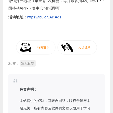
微信打开地址->每天有1次机会，每月最多抽3次->券在“中
国移动APP-卡券中心”激活即可
活动地址：
https://tb3.cn/Al1AdT
标签：
暂无标签
免责声明：
本站提供的资源，都来自网络，版权争议与本
站无关，所有内容及软件的文章仅限用于学习