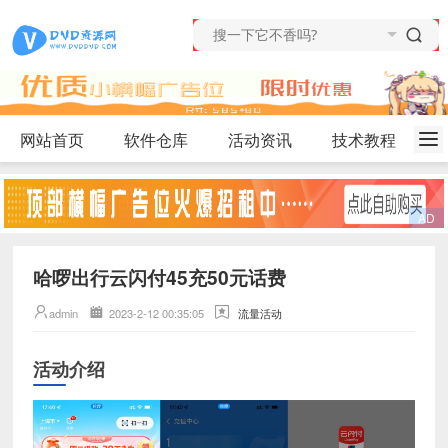
网站首页
软件仓库
活动资讯
技术教程
哈啰出行云闪付45充50元话费
admin
2023-2-12 00:35:05
流量活动
活动介绍