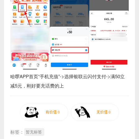
哈啰APP首页“手机充值”->选择银联云闪付支付->满50立
减5元，刚好要充话费的上
标签：
暂无标签