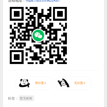
活动地址：
https://tb3.cn/AUzKS7
标签：
暂无标签