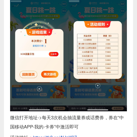
微信打开地址->每天3次机会抽流量券或话费券，券在“中
国移动APP-我的-卡券”中激活即可