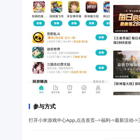
参与方式
打开小米游戏中心App,点击首页-->福利
->
最新活动
->