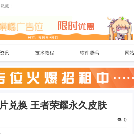
不私藏！
资讯
技术教程
软件源码
网
片兑换 王者荣耀永久皮肤
0