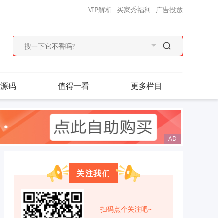
VIP解析
买家秀福利
广告投放
站源码
值得一看
更多栏目
关注我们
扫码点个关注吧~