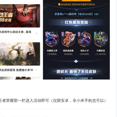
王者荣耀那一栏进入活动即可（仅限安卓，非小米手机也可以）