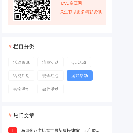
DVD资源网
关注获取更多精彩资讯
栏目分类
活动资讯
流量活动
QQ活动
话费活动
现金红包
游戏活动
实物活动
微信活动
热门文章
1
马国俊八字排盘宝最新版快捷简洁无广傻瓜操作