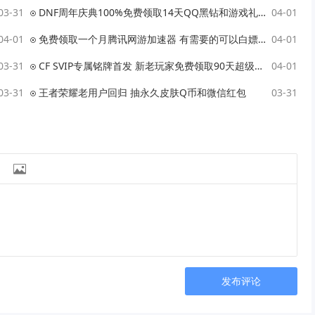
03-31
DNF周年庆典100%免费领取14天QQ黑钻和游戏礼包 亲测秒到账
04-01
04-01
免费领取一个月腾讯网游加速器 有需要的可以白嫖下
04-01
03-31
CF SVIP专属铭牌首发 新老玩家免费领取90天超级会员专属铭牌
04-01
03-31
王者荣耀老用户回归 抽永久皮肤Q币和微信红包
03-31

发布评论