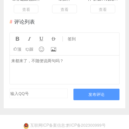
分享
查看
查看
查看
评论列表




签到


顶
踩
发布评论
互联网ICP备案信息:黔ICP备202300999号