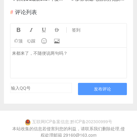
评论列表




签到


顶
踩
发布评论
互联网ICP备案信息:黔ICP备202300999号
本站收集的信息若侵害到您的利益，请联系我们删除处理,侵
权处理邮箱 29160@163.com