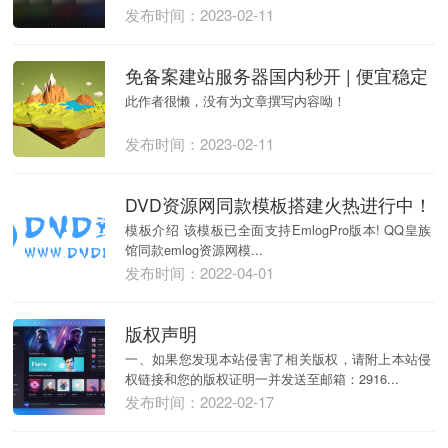
发布时间：2023-02-11
免备案建站服务器国内秒开 | 便宜稳定
此作者很懒，没有为文章撰写内容呦！
发布时间：2023-02-11
DVD资源网同款模板搭建火热进行中！
模板介绍 该模板已全面支持EmlogPro版本! QQ皇族
馆同款emlog资源网模...
发布时间：2022-04-01
版权声明
一、如果您发现本站侵害了相关版权，请附上本站侵
权链接和您的版权证明一并发送至邮箱：2916...
发布时间：2022-02-17