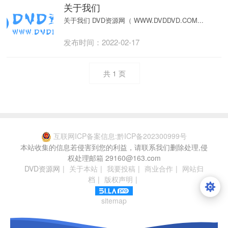
关于我们
关于我们 DVD资源网（ WWW.DVDDVD.COM...
发布时间：2022-02-17
共
1
页
互联网ICP备案信息:黔ICP备202300999号
本站收集的信息若侵害到您的利益，请联系我们删除处理,侵
权处理邮箱 29160@163.com
DVD资源网
|
关于本站
|
我要投稿
|
商业合作
|
网站归
档
|
版权声明
|
sitemap