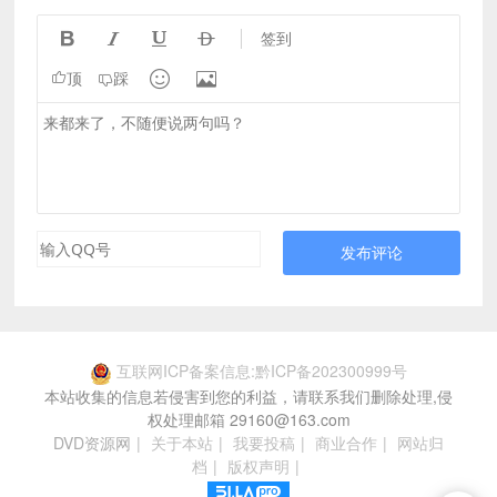




签到


顶
踩
发布评论
互联网ICP备案信息:黔ICP备202300999号
本站收集的信息若侵害到您的利益，请联系我们删除处理,侵
权处理邮箱 29160@163.com
DVD资源网
|
关于本站
|
我要投稿
|
商业合作
|
网站归
档
|
版权声明
|