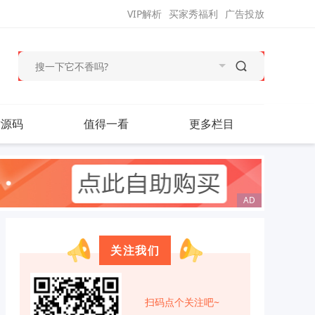
VIP解析
买家秀福利
广告投放
站源码
值得一看
更多栏目
关注我们
扫码点个关注吧~