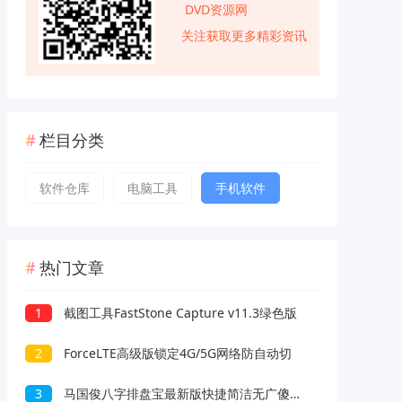
DVD资源网
关注获取更多精彩资讯
栏目分类
软件仓库
电脑工具
手机软件
热门文章
1
截图工具FastStone Capture v11.3绿色版
2
ForceLTE高级版锁定4G/5G网络防自动切
3
马国俊八字排盘宝最新版快捷简洁无广傻瓜操作