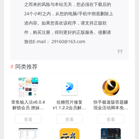
之而来的风险与本站无关，您必须在下载后的
24个小时之内，从您的电脑/手机中彻底删除上
述内容。如果您喜欢该程序，请支持正版软
件，购买注册，得到更好的正版服务。侵删请
致信E-mail： 29160@163.com
同类推荐
章鱼输入法v6.0.4
佐糖照片修复
快手极速版答题赚
解锁会员 撩妹必
v1.1.2.2会员解锁
现金活动脚本免费
备输入法
版
分享
查看
查看
查看