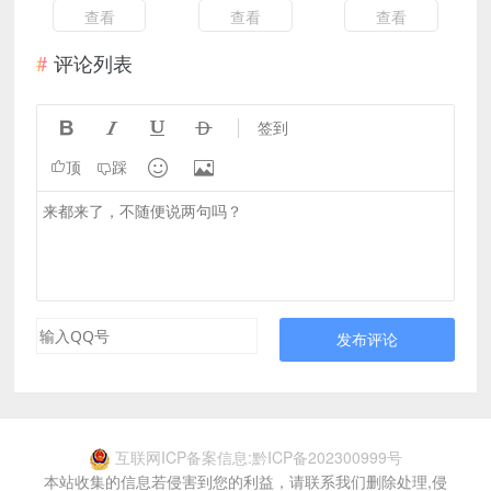
查看
查看
查看
评论列表




签到


顶
踩
发布评论
互联网ICP备案信息:黔ICP备202300999号
本站收集的信息若侵害到您的利益，请联系我们删除处理,侵