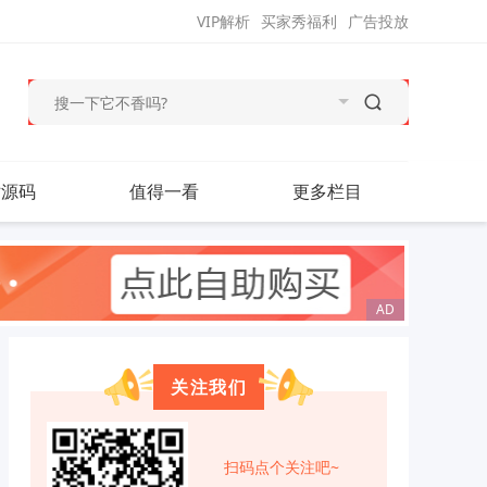
VIP解析
买家秀福利
广告投放
站源码
值得一看
更多栏目
关注我们
扫码点个关注吧~