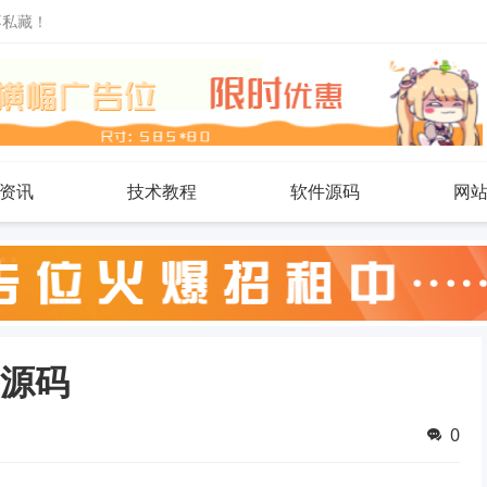
不私藏！
资讯
技术教程
软件源码
网
l源码
0