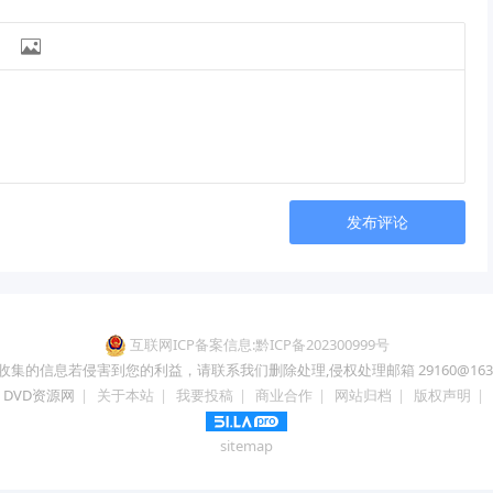

发布评论
互联网ICP备案信息:黔ICP备202300999号
收集的信息若侵害到您的利益，请联系我们删除处理,侵权处理邮箱 29160@163.
DVD资源网
|
关于本站
|
我要投稿
|
商业合作
|
网站归档
|
版权声明
|
sitemap