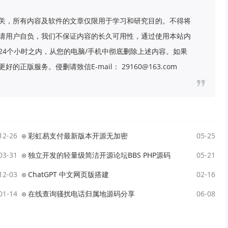
关，所有内容及软件的文章仅限用于学习和研究目的。不得将
请用户自负，我们不保证内容的长久可用性，通过使用本站内
24个小时之内，从您的电脑/手机中彻底删除上述内容。如果
版服务。侵删请致信E-mail： 29160@163.com
12-26
彩虹易支付最新版本开源无加密
05-25
03-31
独立开发的轻量级简洁开源论坛BBS PHP源码
05-21
12-03
ChatGPT 中文网页版搭建
02-16
01-14
在线查询骚扰电话归属地源码分享
06-08