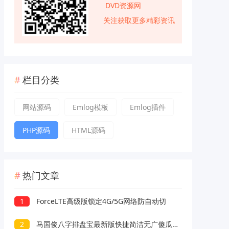
DVD资源网
关注获取更多精彩资讯
栏目分类
网站源码
Emlog模板
Emlog插件
PHP源码
HTML源码
热门文章
1
ForceLTE高级版锁定4G/5G网络防自动切
2
马国俊八字排盘宝最新版快捷简洁无广傻瓜操作