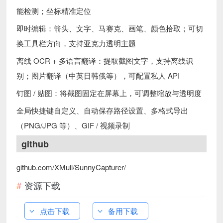
能检测；坐标精准定位
即时编辑：箭头、文字、马赛克、画笔、颜色拾取；可切
换工具栏方向，支持亚克力透明主题
离线 OCR + 多语言翻译：提取截图文字，支持离线识
别；图片翻译（中英日韩俄等），可配置私人 API
钉图 / 贴图：将截图固定在屏幕上，可调整缩放与透明度
全局快捷键自定义、自动保存路径设置、多格式导出
（PNG/JPG 等）、GIF / 视频录制
github
github.com/XMuli/SunnyCapturer/
资源下载
点击下载
备用下载