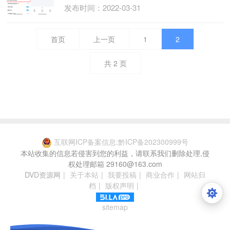
发布时间：2022-03-31
首页
上一页
1
2
共
2
页
互联网ICP备案信息:黔ICP备202300999号
本站收集的信息若侵害到您的利益，请联系我们删除处理,侵
权处理邮箱 29160@163.com
DVD资源网
|
关于本站
|
我要投稿
|
商业合作
|
网站归
档
|
版权声明
|
sitemap