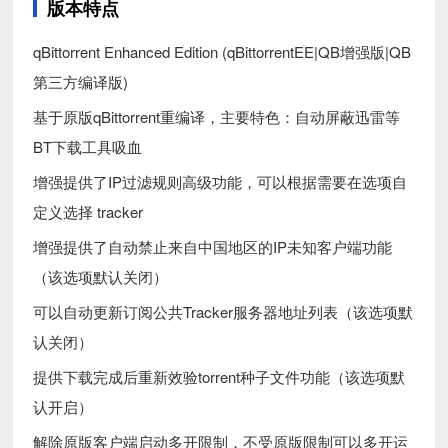
版本特点
qBittorrent Enhanced Edition (qBittorrentEE|QB增强版|QB
第三方编译版)
基于原版qBittorrent重编译，主要特色：自动屏蔽迅雷等
BT下载工具吸血
增强提供了IP过滤规则高级功能，可以根据需要在选项自
定义选择 tracker
增强提供了自动禁止来自中国地区的IP未知客户端功能
（该选项默认关闭）
可以自动更新订阅公共Tracker服务器地址列表（该选项默
认关闭）
提供下载完成后重新效验torrent种子文件功能（该选项默
认开启）
解除原版客户端启动多开限制，不受原版限制可以多开运