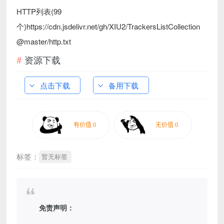
HTTP列表(99
个)https://cdn.jsdelivr.net/gh/XIU2/TrackersListCollection
@master/http.txt
资源下载
点击下载
备用下载
标签：
暂无标签
免责声明：