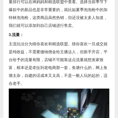
量排行可以在禅妈妈和精选联盟中查看。选择当前季节下
爆款中的新品也是非常重要的，就比如夏季泡泡枪中的加
特林泡泡枪，这类商品虽然热销，但还没被太多人知道，
我们就可以添加到自己店铺进行售卖。
3.流量：
主流玩法分为猜你喜欢和精选联盟。猜你喜欢一旦成交就
是纯收益，不需要缴纳佣金给主播达人，但新手开店，平
台给予的流量有限，店铺不可能靠这点流量就想发家致
富，根本还是牵扯到老电商那一套，鱼塘什么的，网上鱼
塘太杂，自建的话成本又太高，不是一般人玩的起的，适
合老手。