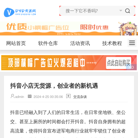
网站首页
软件仓库
活动资讯
技术教程
抖音小店无货源，创业者的新机遇
admin
2024-4-25 00:35:06
交流杂谈
抖音已经融入到了人们的日常生活，在日常坐地铁、坐公
交、甚至上厕所的时间都会打开抖音。抖音自身拥有的超
高流量，使得抖音宣布进军电商行业就牢牢锁住了创业者