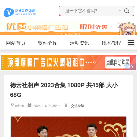
网站首页
软件仓库
活动资讯
技术教程
德云社相声 2023合集 1080P 共45部 大小
68G
admin
2024-1-6 00:35:11
交流杂谈