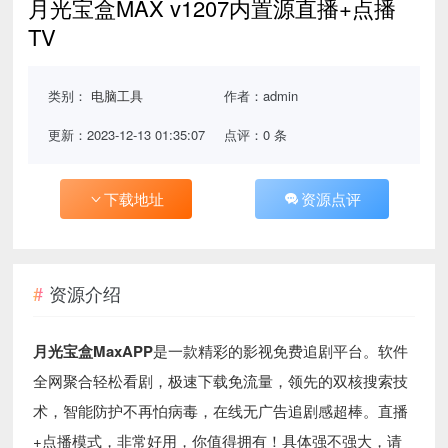
月光宝盒MAX v1207内置源直播+点播
TV
类别：
电脑工具
作者：admin
更新：2023-12-13 01:35:07
点评：0 条
下载地址
资源点评
资源介绍
月光宝盒MaxAPP
是一款精彩的影视免费追剧平台。软件
全网聚合轻松看剧，极速下载免流量，领先的双核搜索技
术，智能防护不再怕病毒，在线无广告追剧感超棒。直播
+点播模式，非常好用，你值得拥有！具体强不强大，请