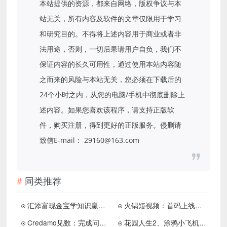
本站提供的资源，都来自网络，版权争议与本
站无关，所有内容及软件的文章仅限用于学习
和研究目的。不得将上述内容用于商业或者非
法用途，否则，一切后果请用户自负，我们不
保证内容的长久可用性，通过使用本站内容随
之而来的风险与本站无关，您必须在下载后的
24个小时之内，从您的电脑/手机中彻底删除上
述内容。如果您喜欢该程序，请支持正版软
件，购买注册，得到更好的正版服务。侵删请
致信E-mail： 29160@163.com
同类推荐
汇添富现金宝学知识赢福利领2个红包亲测1.18元
火锅短视频：首码上线，分红型项目
Credamo见数：完成问卷调查领3元红包
花园人生2、涂鸦小飞机，来拿1.3以上