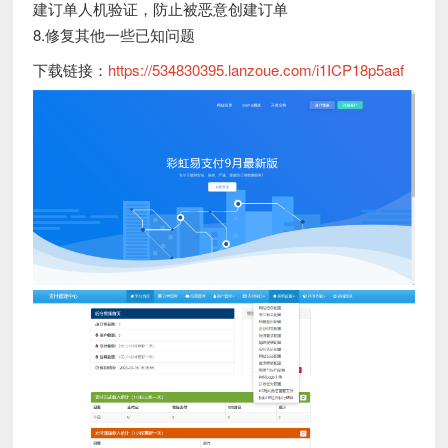
建订单人机验证，防止被恶意创建订单
8.修复其他一些已知问题
下载链接：
https://534830395.lanzoue.com/i1ICP18p5aaf