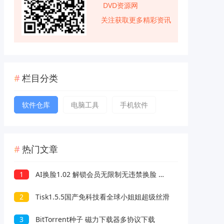
DVD资源网
关注获取更多精彩资讯
栏目分类
软件仓库
电脑工具
手机软件
热门文章
1
AI换脸1.02 解锁会员无限制无违禁换脸 支持照片/视频
2
Tisk1.5.5国产免科技看全球小姐姐超级丝滑
3
BitTorrent种子 磁力下载器多协议下载