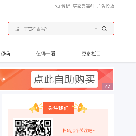
VIP解析
买家秀福利
广告投放
站源码
值得一看
更多栏目
关注我们
扫码点个关注吧~