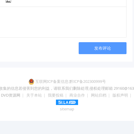

发布评论
互联网ICP备案信息:黔ICP备202300999号
收集的信息若侵害到您的利益，请联系我们删除处理,侵权处理邮箱 29160@163.
DVD资源网
|
关于本站
|
我要投稿
|
商业合作
|
网站归档
|
版权声明
|
sitemap