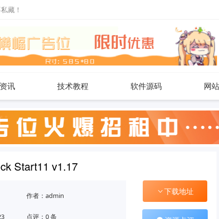
不私藏！
资讯
技术教程
软件源码
网
 Start11 v1.17
下载地址
作者：admin
23
点评：0 条