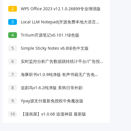
2
WPS Office 2023 v12.1.0.26899专业增强版
3
Local LLM Notepad(开源免费本地大语言模型记事本)
4
Trilium开源笔记v0.101.1绿色版
5
Simple Sticky Notes v6.8绿色中文版
6
实时监控分析广告数据跳转统计平台/广告投放系统
7
海豚听书v1.0.9纯净版 有声书籍无广告免费听
8
追剧鸟v1.6.2纯净版 美韩日等外剧
9
Ypay源支付最新免授权牛角魔改版
10
【漫画屋】v1.0.68 追漫神器 最新版