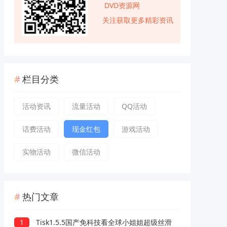
DVD资源网
关注获取更多精彩资讯
栏目分类
活动资讯
流量活动
QQ活动
话费活动
现金红包
游戏活动
实物活动
微信活动
热门文章
1
Tisk1.5.5国产免科技看全球小姐姐超级丝滑