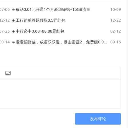
07-06
移动0.01元开通1个月豪华绿钻+15GB流量
10-09
12-12
工行简单答题领取0.5亓红包
12-22
07-25
中行必中0.68~88.88元红包
02-12
09-14
发发招财猫，成语乐乐透，暴走雷霆2，免费赚0.9元！
09-16

发布评论