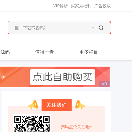
VIP解析
买家秀福利
广告投放
站源码
值得一看
更多栏目
关注我们
扫码点个关注吧~