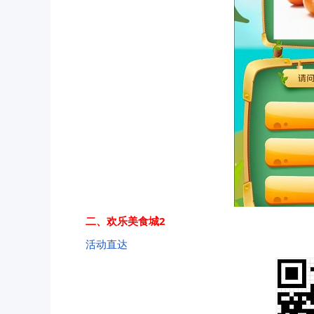
二、欢乐美食城2
活动直达