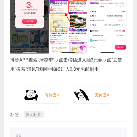
抖音APP搜索“清凉季”->点击横幅进入抽3元券->点“去使
用”搜索“清风”找到手帕纸进入0.3元包邮到手
标签：
暂无标签