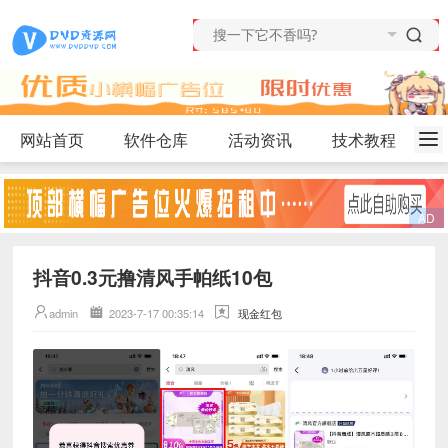
网站首页
软件仓库
活动资讯
技术教程
抖音0.3元撸清风手帕纸10包
admin
2023-7-17 00:35:14
现金红包