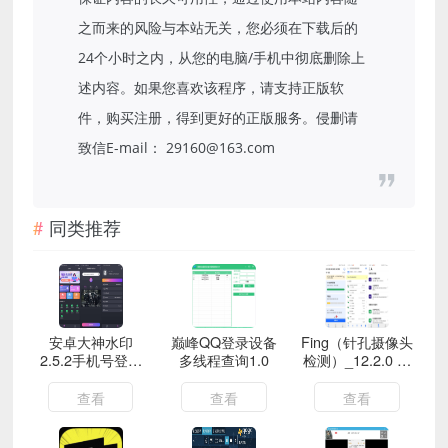
之而来的风险与本站无关，您必须在下载后的
24个小时之内，从您的电脑/手机中彻底删除上
述内容。如果您喜欢该程序，请支持正版软
件，购买注册，得到更好的正版服务。侵删请
致信E-mail： 29160@163.com
同类推荐
安卓大神水印
巅峰QQ登录设备
Fing（针孔摄像头
2.5.2手机号登陆
多线程查询1.0
检测）_12.2.0 保
解锁VIP
护您住酒店的隐安
全
查看
查看
查看