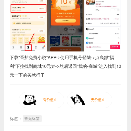
下载“番茄免费小说”APP->使用手机号登陆->点底部“福
利”下拉找到商城10元券->然后返回“我的-商城”进入找到10
元一下的买就行了
标签：
暂无标签