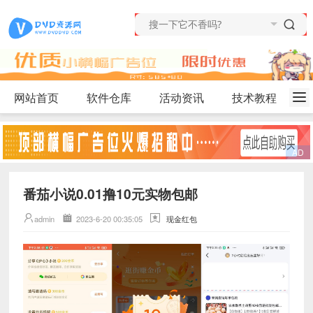
网站首页
软件仓库
活动资讯
技术教程
番茄小说0.01撸10元实物包邮
admin
2023-6-20 00:35:05
现金红包