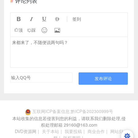
评论列表




签到


顶
踩
发布评论
互联网ICP备案信息:黔ICP备202300999号
本站收集的信息若侵害到您的利益，请联系我们删除处理,侵
权处理邮箱 29160@163.com
DVD资源网
|
关于本站
|
我要投稿
|
商业合作
|
网站归
档
|
版权声明
|