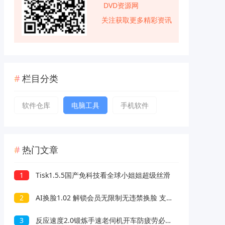
DVD资源网
关注获取更多精彩资讯
栏目分类
软件仓库
电脑工具
手机软件
热门文章
1
Tisk1.5.5国产免科技看全球小姐姐超级丝滑
2
AI换脸1.02 解锁会员无限制无违禁换脸 支持照片/视频
3
反应速度2.0锻炼手速老伺机开车防疲劳必备