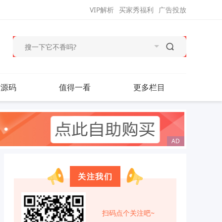
VIP解析
买家秀福利
广告投放
站源码
值得一看
更多栏目
关注我们
扫码点个关注吧~