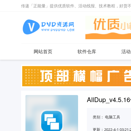
传递「正能量」提供优质软件、活动线报、技术教程，好货
网站首页
软件仓库
活动
AllDup_v4.
类别：
电脑工具
更新：2022-4-1 03:21: