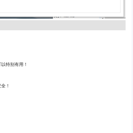
可以特别有用！
安全！