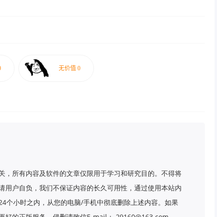
关，所有内容及软件的文章仅限用于学习和研究目的。不得将
请用户自负，我们不保证内容的长久可用性，通过使用本站内
24个小时之内，从您的电脑/手机中彻底删除上述内容。如果
版服务。侵删请致信E-mail： 29160@163.com