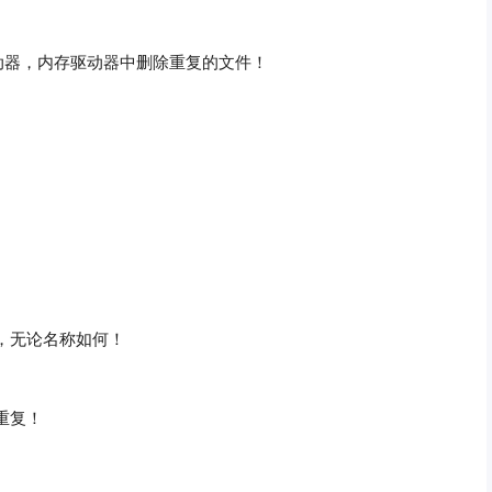
！
动器，内存驱动器中删除重复的文件
件，无论名称如何！
重复！