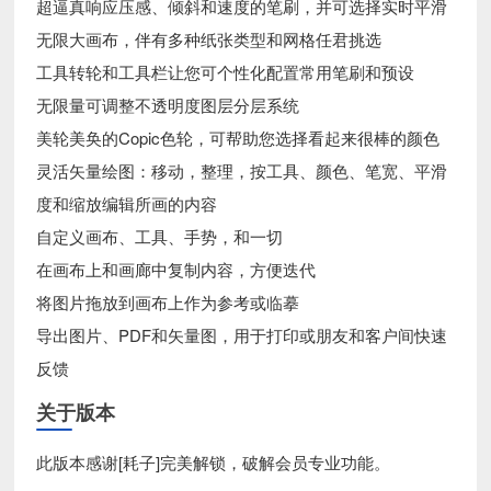
超逼真响应压感、倾斜和速度的笔刷，并可选择实时平滑
无限大画布，伴有多种纸张类型和网格任君挑选
工具转轮和工具栏让您可个性化配置常用笔刷和预设
无限量可调整不透明度图层分层系统
美轮美奂的Copic色轮，可帮助您选择看起来很棒的颜色
灵活矢量绘图：移动，整理，按工具、颜色、笔宽、平滑
度和缩放编辑所画的内容
自定义画布、工具、手势，和一切
在画布上和画廊中复制内容，方便迭代
将图片拖放到画布上作为参考或临摹
导出图片、PDF和矢量图，用于打印或朋友和客户间快速
反馈
关于版本
此版本感谢[耗子]完美解锁，破解会员专业功能。