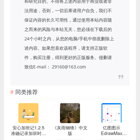
和研究目的。不得将上述内容用于商业或者非
法用途，否则，一切后果请用户自负，我们不
保证内容的长久可用性，通过使用本站内容随
之而来的风险与本站无关，您必须在下载后的
24个小时之内，从您的电脑/手机中彻底删除上
述内容。如果您喜欢该程序，请支持正版软
件，购买注册，得到更好的正版服务。侵删请
致信E-mail： 29160@163.com
同类推荐
安心加班记1.2.5
《灰雨钢锋》中文
亿图图示
准确记录加班时间
版
EdrawMax
避免被套路解锁会
v13.0.5.1119