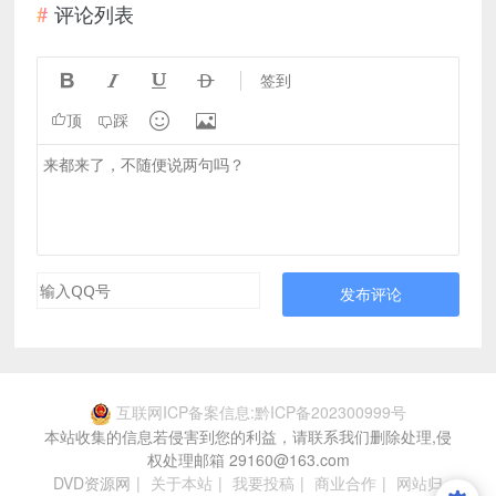
评论列表




签到


顶
踩
发布评论
互联网ICP备案信息:黔ICP备202300999号
本站收集的信息若侵害到您的利益，请联系我们删除处理,侵
权处理邮箱 29160@163.com
DVD资源网
|
关于本站
|
我要投稿
|
商业合作
|
网站归