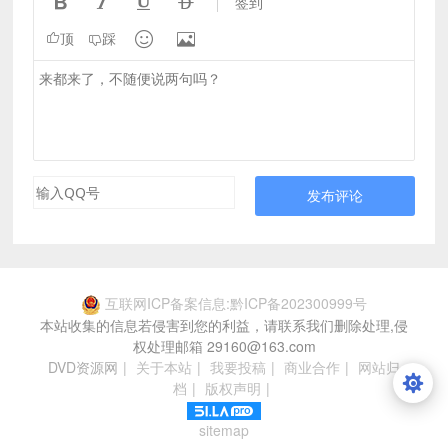




签到


顶
踩
发布评论
互联网ICP备案信息:黔ICP备202300999号
本站收集的信息若侵害到您的利益，请联系我们删除处理,侵
权处理邮箱 29160@163.com
DVD资源网
|
关于本站
|
我要投稿
|
商业合作
|
网站归
档
|
版权声明
|
sitemap