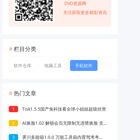
DVD资源网
关注获取更多精彩资讯
栏目分类
软件仓库
电脑工具
手机软件
热门文章
1
Tisk1.5.5国产免科技看全球小姐姐超级丝滑
2
AI换脸1.02 解锁会员无限制无违禁换脸 支持照片/视频
3
霁川多能箱1.0.0 万能工具箱内置驾考考题 去水印等功能