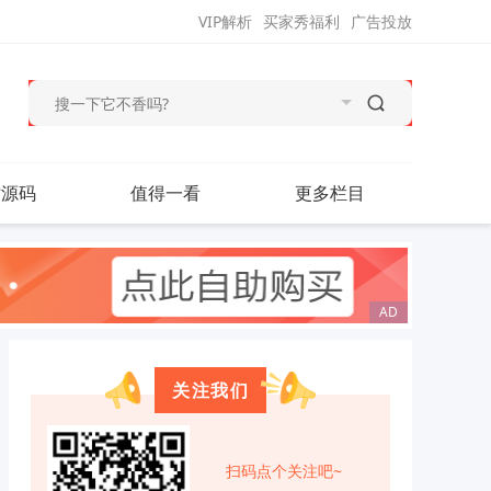
VIP解析
买家秀福利
广告投放
站源码
值得一看
更多栏目
关注我们
扫码点个关注吧~