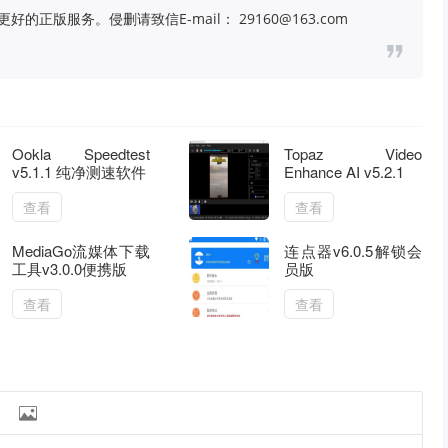
版服务。侵删请致信E-mail： 29160@163.com
Ookla Speedtest
Topaz Video
v5.1.1 纯净测速软件
Enhance AI v5.2.1
查看
查看
MediaGo流媒体下载
连点器v6.0.5解锁会
工具v3.0.0便携版
员版
查看
查看
