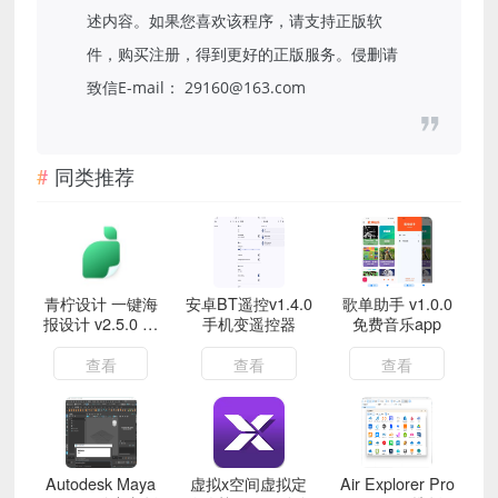
述内容。如果您喜欢该程序，请支持正版软
件，购买注册，得到更好的正版服务。侵删请
致信E-mail： 29160@163.com
同类推荐
青柠设计 一键海
安卓BT遥控v1.4.0
歌单助手 v1.0.0
报设计 v2.5.0 解
手机变遥控器
免费音乐app
锁会员
查看
查看
查看
Autodesk Maya
虚拟x空间虚拟定
Air Explorer Pro