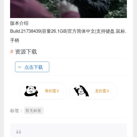
版本介绍
Build.21738439|容量26.1GB|官方简体中文|支持键盘.鼠标.
手柄
资源下载
点击下载
标签：
暂无标签