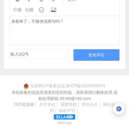


顶
踩
发布评论
互联网ICP备案信息:黔ICP备202300999号
本站收集的信息若侵害到您的利益，请联系我们删除处理,侵
权处理邮箱 29160@163.com
DVD资源网
|
关于本站
|
我要投稿
|
商业合作
|
网站归
档
|
版权声明
|
sitemap