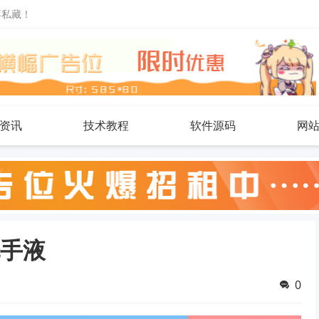
不私藏！
资讯
技术教程
软件源码
网
洗手液
0