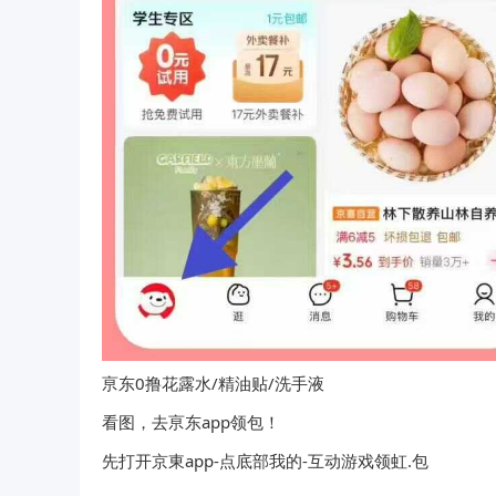
亰东0撸花露水/精油贴/洗手液
看图，去亰东app领包！
先打开京東app-点底部我的-互动游戏领虹.包