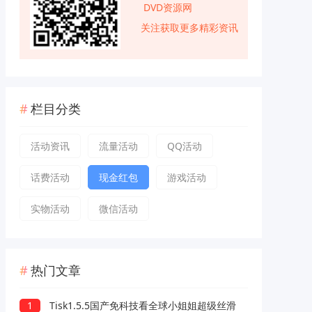
DVD资源网
关注获取更多精彩资讯
栏目分类
活动资讯
流量活动
QQ活动
话费活动
现金红包
游戏活动
实物活动
微信活动
热门文章
1
Tisk1.5.5国产免科技看全球小姐姐超级丝滑