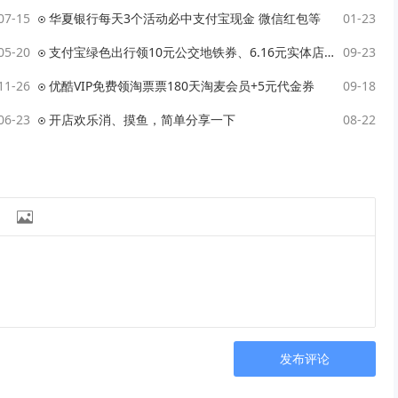
07-15
华夏银行每天3个活动必中支付宝现金 微信红包等
01-23
05-20
支付宝绿色出行领10元公交地铁券、6.16元实体店支付红包
09-23
11-26
优酷VIP免费领淘票票180天淘麦会员+5元代金券
09-18
06-23
开店欢乐消、摸鱼，简单分享一下
08-22

发布评论