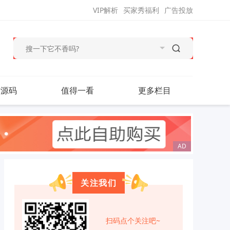
VIP解析
买家秀福利
广告投放
站源码
值得一看
更多栏目
关注我们
扫码点个关注吧~