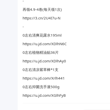
-
再领4.9-4卷(每天领1次)
https://3.cn/2U4I7u-N
-
0左右清爽花露水195ml
https://u.jd.com/XDlhN6C
0左右植物精油贴36片
https://u.jd.com/XDlhAy0
0左右清凉紫草棒*1支
https://u.jd.com/Xrlh441
0左右抑菌洗手液500g
https://u.jd.com/XGlhFyB