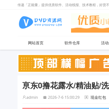
传递「正能量」提供优质软件、活动线报、技术教程，好货
网站首页
软件仓库
活动
亰东0撸花露水/精油贴/
admin
2026-7-6 15:00:29
现金红包