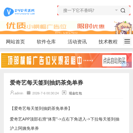
网站首页
软件仓库
活动资讯
技术教程
爱奇艺每天签到抽奶茶免单券
admin
2026-7-6 00:30:24
现金红包
【爱奇艺每天签到抽奶茶免单券】
爱奇艺APP顶部右滑“体育”->点右下角进入->下拉每天签到抽
沪上阿姨免单券