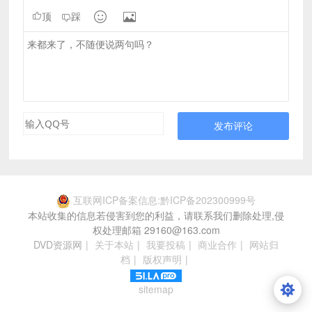


顶
踩
发布评论
互联网ICP备案信息:黔ICP备202300999号
本站收集的信息若侵害到您的利益，请联系我们删除处理,侵
权处理邮箱 29160@163.com
DVD资源网
|
关于本站
|
我要投稿
|
商业合作
|
网站归
档
|
版权声明
|
sitemap