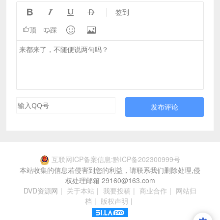




签到


顶
踩
发布评论
互联网ICP备案信息:黔ICP备202300999号
本站收集的信息若侵害到您的利益，请联系我们删除处理,侵
权处理邮箱 29160@163.com
DVD资源网
|
关于本站
|
我要投稿
|
商业合作
|
网站归
档
|
版权声明
|