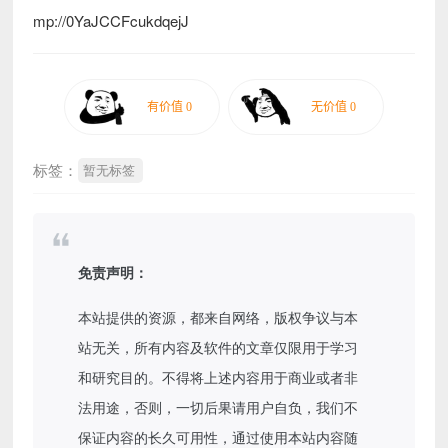
mp://0YaJCCFcukdqejJ
标签：
暂无标签
免责声明：
本站提供的资源，都来自网络，版权争议与本
站无关，所有内容及软件的文章仅限用于学习
和研究目的。不得将上述内容用于商业或者非
法用途，否则，一切后果请用户自负，我们不
保证内容的长久可用性，通过使用本站内容随