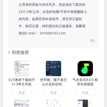
之而来的风险与本站无关，您必须在下载后的
24个小时之内，从您的电脑/手机中彻底删除上
述内容。如果您喜欢该程序，请支持正版软
件，购买注册，得到更好的正版服务。侵删请
致信E-mail： 29160@163.com
同类推荐
亿方教材下载助手
想早睡。睡不着怎
气水音乐9.6.0 精
v1.3单文件版
么办这款款助眠
简化便捷版
app很有效《本人
亲测》
查看
查看
查看