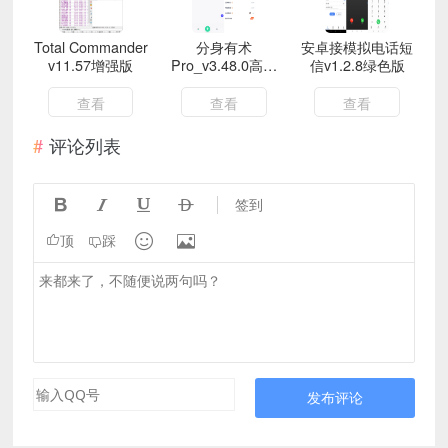
Total Commander
分身有术
安卓接模拟电话短
v11.57增强版
Pro_v3.48.0高级
信v1.2.8绿色版
版 应用多开
查看
查看
查看
评论列表




签到


顶
踩
发布评论