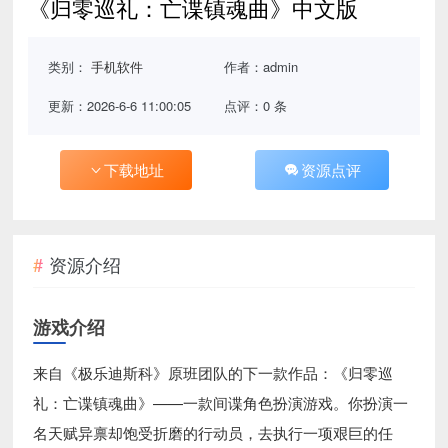
《归零巡礼：亡谍镇魂曲》中文版
类别：
手机软件
作者：admin
更新：2026-6-6 11:00:05
点评：0 条
下载地址
资源点评
资源介绍
游戏介绍
来自《极乐迪斯科》原班团队的下一款作品：《归零巡
礼：亡谍镇魂曲》——一款间谍角色扮演游戏。你扮演一
名天赋异禀却饱受折磨的行动员，去执行一项艰巨的任