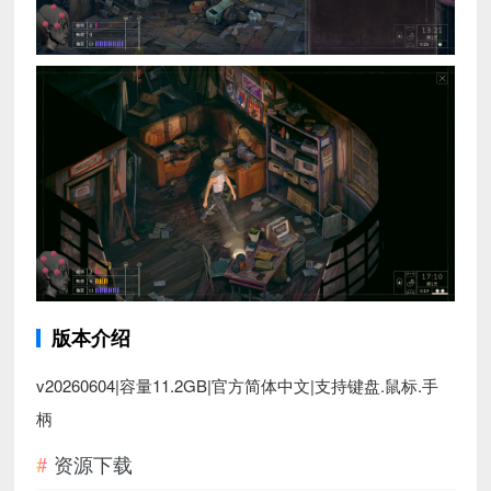
版本介绍
v20260604|容量11.2GB|官方简体中文|支持键盘.鼠标.手
柄
资源下载