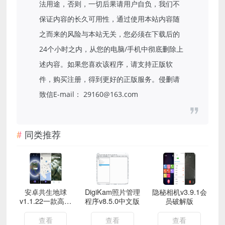
法用途，否则，一切后果请用户自负，我们不
保证内容的长久可用性，通过使用本站内容随
之而来的风险与本站无关，您必须在下载后的
24个小时之内，从您的电脑/手机中彻底删除上
述内容。如果您喜欢该程序，请支持正版软
件，购买注册，得到更好的正版服务。侵删请
致信E-mail： 29160@163.com
同类推荐
安卓共生地球
DigiKam照片管理
隐秘相机v3.9.1会
v1.1.22一款高清
程序v8.5.0中文版
员破解版
卫星地图纯净版
查看
查看
查看