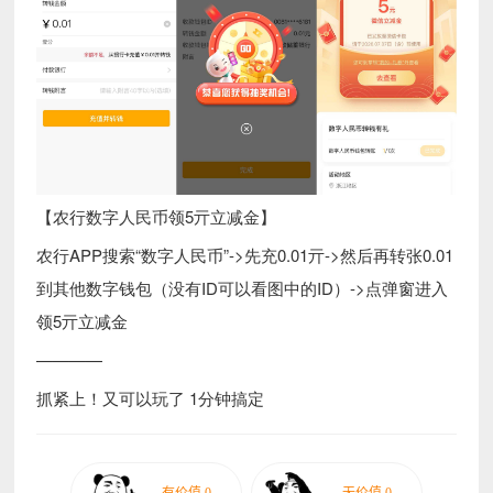
【农行数字人民币领5亓立减金】
农行APP搜索“数字人民币”->先充0.01亓->然后再转张0.01
到其他数字钱包（没有ID可以看图中的ID）->点弹窗进入
领5亓立减金
————
抓紧上！又可以玩了 1分钟搞定