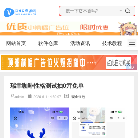
网站首页
软件仓库
活动资讯
技术教程
瑞幸咖啡性格测试抽0亓免单
admin
2026-6-1 14:30:07
现金红包