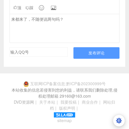


顶
踩
发布评论
互联网ICP备案信息:黔ICP备202300999号
本站收集的信息若侵害到您的利益，请联系我们删除处理,侵
权处理邮箱 29160@163.com
DVD资源网
|
关于本站
|
我要投稿
|
商业合作
|
网站归
档
|
版权声明
|
sitemap