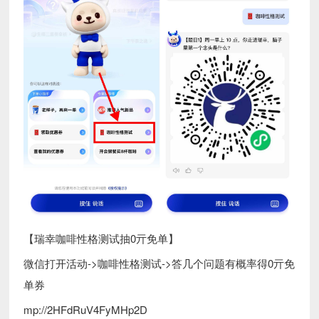
【瑞幸咖啡性格测试抽0亓免单】
微信打开活动->咖啡性格测试->答几个问题有概率得0亓免
单券
mp://2HFdRuV4FyMHp2D