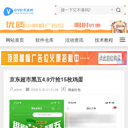
网站首页
软件仓库
活动资讯
技术教程
京东超市黑五4.9亓抢15枚鸡蛋
admin
2026-5-30 01:31:28
现金红包