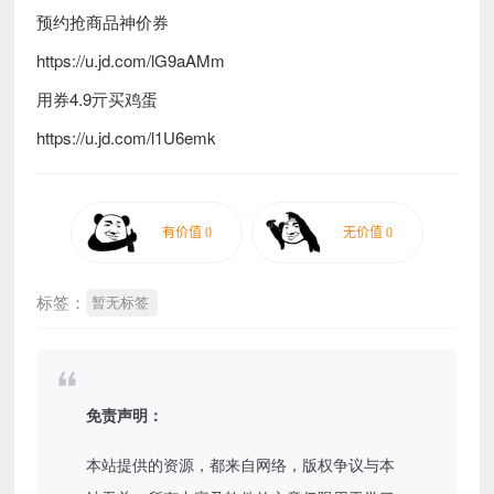
预约抢商品神价券
https://u.jd.com/lG9aAMm
用券4.9亓买鸡蛋
https://u.jd.com/l1U6emk
标签：
暂无标签
免责声明：
本站提供的资源，都来自网络，版权争议与本