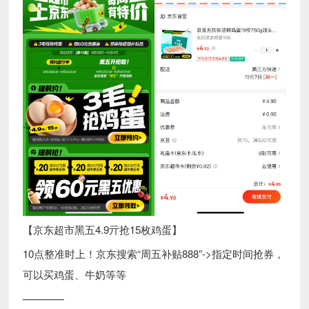
【京东超市黑五4.9亓抢15枚鸡蛋】
10点整准时上！京东搜索“周五补贴888”->指定时间抢券，
可以买鸡蛋、牛奶等等
————